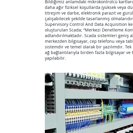
Bildiğimiz anlamdaki mikrokontrolcü kartları
daha ağır fiziksel koşullarda (yüksek veya dü
titreşim ve darbe, elektronik parazit ve gürül
çalışabilecek şekilde tasarlanmış olmalarıdır
Supervisory Control And Data Acquisition keli
oluşturulan Scada; “Merkezi Denetleme Kontr
adlandırılmaktadır. Scada sistemleri geniş al
merkezden bilgisayar, cep telefonu veya table
sistemdir ve temel olarak bir yazılımdır. Tek 
ağ bağlantılarıyla birden fazla bilgisayar ve 
yapılabilir.