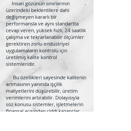
İnsan gözünün sınırlarının
üzerindeki beklentilere dahi
değişmeyen kararlı bir
performansla ve aynı standartta
cevap veren, yüksek hızlı, 24 saatlik
çalışma ve tekrarlanabilir ölçümler
gerektiren zorlu endüstriyel
uygulamaların kontrolü için
üretilmiş kalite kontrol
sistemleridir.
Bu özellikleri sayesinde kalitenin
artmasının yanında işçilik
maliyetlerini düşürebilir, üretim
verimlerini artırabilir. Dolayısıyla
söz konusu sistemler, işletmelerin
finansal açısından ciddi kazançlar
elde etmesini sağlamaktadır.